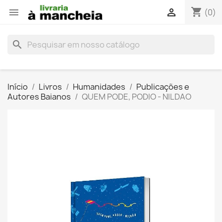
shopping_cart


(0)
search
Início
Livros
Humanidades
Publicações e
Autores Baianos
QUEM PODE, PODIO - NILDAO