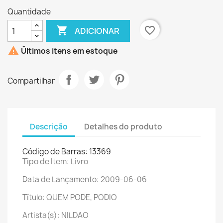
Quantidade

favorite_border
ADICIONAR

Últimos itens em estoque
Compartilhar
Descrição
Detalhes do produto
Código de Barras: 13369
Tipo de Item: Livro
Data de Lançamento: 2009-06-06
Título: QUEM PODE, PODIO
Artista(s): NILDAO