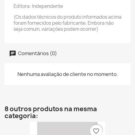
Editora: Independente
(Os dados técnicos do produto informados acima
foram fornecidos pelo fabricante. Embora não
seja comum, variações podem ocorrer)
Comentários (0)
Nenhuma avaliação de cliente no momento.
8 outros produtos na mesma
categoria:
favorite_border