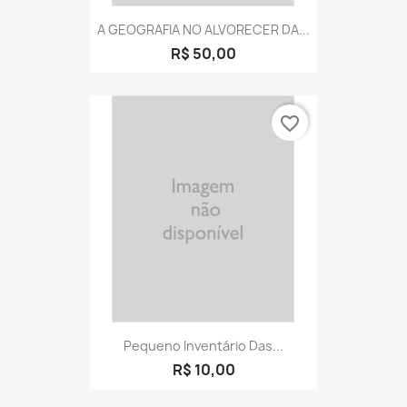
A GEOGRAFIA NO ALVORECER DA...
R$ 50,00
favorite_border
Pequeno Inventário Das...
R$ 10,00