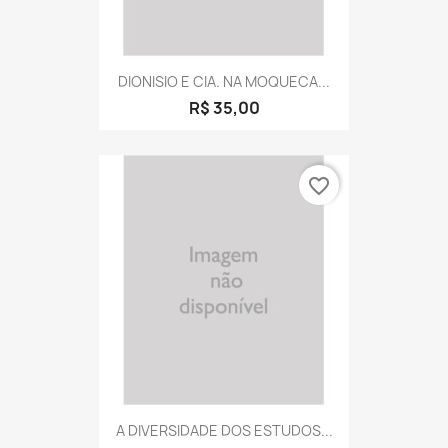
DIONISIO E CIA. NA MOQUECA...
R$ 35,00
favorite_border
A DIVERSIDADE DOS ESTUDOS...