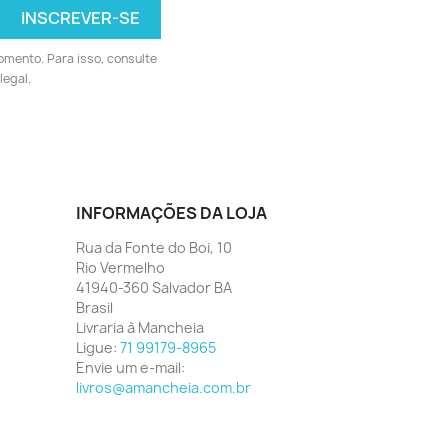
omento. Para isso, consulte
legal.
INFORMAÇÕES DA LOJA
Rua da Fonte do Boi, 10
Rio Vermelho
41940-360 Salvador BA
Brasil
Livraria à Mancheia
Ligue:
71 99179-8965
Envie um e-mail:
livros@amancheia.com.br