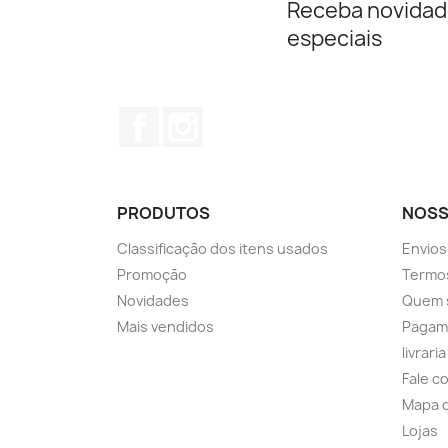
Receba novidad
especiais
Facebook
Instagram
PRODUTOS
NOSS
Classificação dos itens usados
Envios
Promoção
Termos
Novidades
Quem 
Mais vendidos
Pagam
livrari
Fale c
Mapa d
Lojas