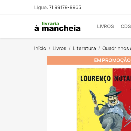
Ligue:
71 99179-8965
LIVROS
CDS
Início
Livros
Literatura
Quadrinhos 
EM PROMOÇÃO