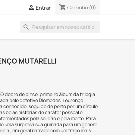
shopping_cart

Carrinho
(0)
Entrar
search
ENÇO MUTARELLI
O dobro de cinco, primeiro álbum da trilogia
ada pelo detetive Diomedes, Lourenço
ta conhecido, seguido de perto por um círculo
as belas histórias de caráter pessoal e
tormentados pela solidão e pela morte. Para
sido uma surpresa sua guinada para um gênero
icial, em geral narrado com um traço mais