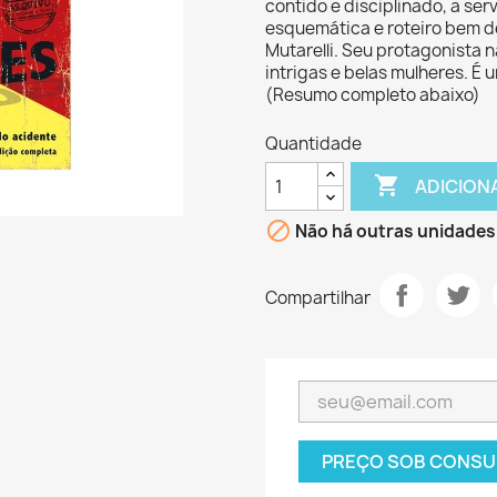
contido e disciplinado, a ser
esquemática e roteiro bem def
Mutarelli. Seu protagonista 
intrigas e belas mulheres. É
(Resumo completo abaixo)
Quantidade

ADICION

Não há outras unidades
Compartilhar
PREÇO SOB CONSU