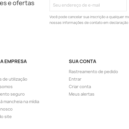
es e ofertas
Você pode cancelar sua inscrição a qualquer m
nossas informações de contato em declaração 
A EMPRESA
SUA CONTA
Rastreamento de pedido
 de utilização
Entrar
somos
Criar conta
ento seguro
Meus alertas
a à mancheia na mídia
onosco
o site