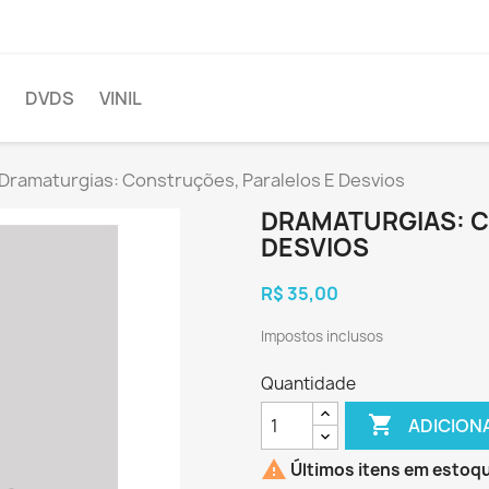
DVDS
VINIL
Dramaturgias: Construções, Paralelos E Desvios
DRAMATURGIAS: C
DESVIOS
R$ 35,00
Impostos inclusos
Quantidade

ADICION

Últimos itens em estoq