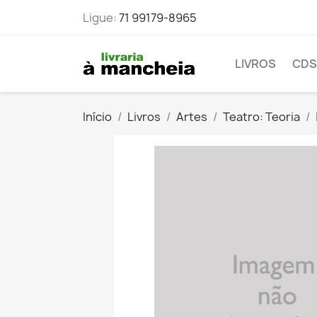
Ligue:
71 99179-8965
LIVROS
CDS
Início
Livros
Artes
Teatro: Teoria