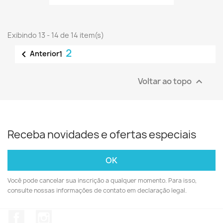
Exibindo 13 - 14 de 14 item(s)
2

Anterior
1
Voltar ao topo

Receba novidades e ofertas especiais
Você pode cancelar sua inscrição a qualquer momento. Para isso,
consulte nossas informações de contato em declaração legal.
Facebook
Instagram