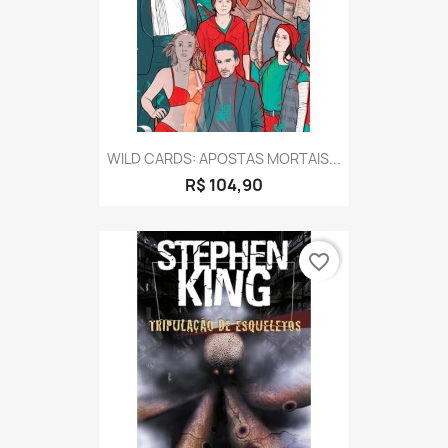
WILD CARDS: APOSTAS MORTAIS...
R$ 104,90
favorite_border