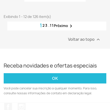
Exibindo 1 - 12 de 126 item(s)
1
2
3
…
11

Próximo
Voltar ao topo

Receba novidades e ofertas especiais
Você pode cancelar sua inscrição a qualquer momento. Para isso,
consulte nossas informações de contato em declaração legal.
Facebook
Instagram