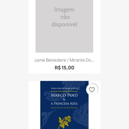
Leme Belvedere / Mirante Do...
R$ 15,00
favorite_border