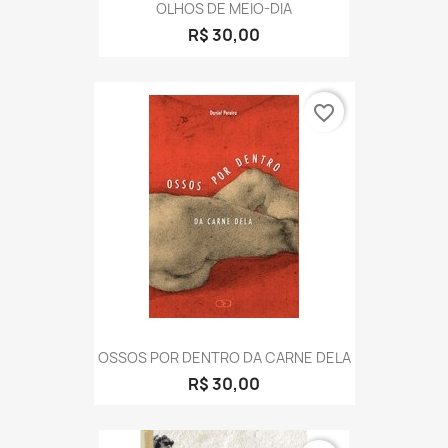
OLHOS DE MEIO-DIA
R$ 30,00
favorite_border
OSSOS POR DENTRO DA CARNE DELA
R$ 30,00