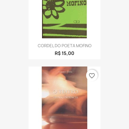
CORDEL DO POETA MOFINO
R$ 15,00
favorite_border