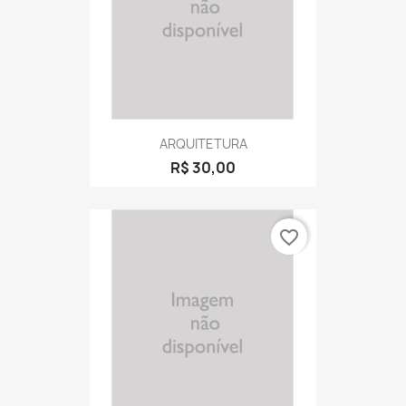
ARQUITETURA
R$ 30,00
favorite_border