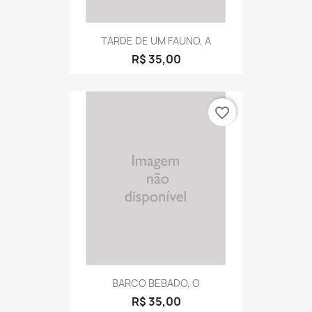
TARDE DE UM FAUNO, A
R$ 35,00
favorite_border
BARCO BEBADO, O
R$ 35,00