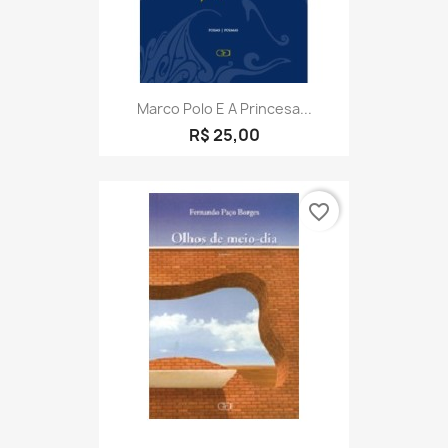
Marco Polo E A Princesa...
R$ 25,00
favorite_border