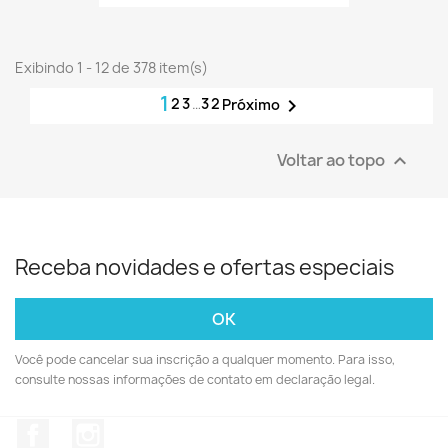
Exibindo 1 - 12 de 378 item(s)
1
2
3
…
32

Próximo
Voltar ao topo

Receba novidades e ofertas especiais
Você pode cancelar sua inscrição a qualquer momento. Para isso,
consulte nossas informações de contato em declaração legal.
Facebook
Instagram