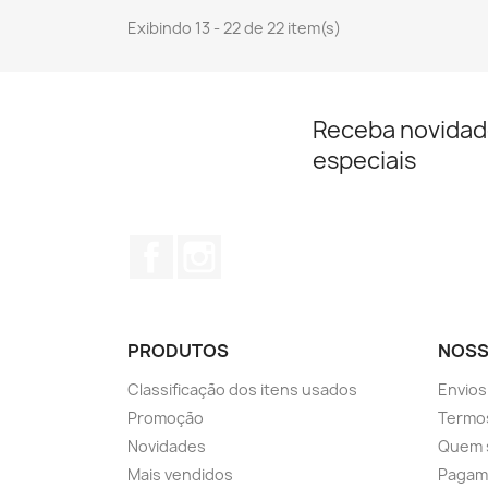
Exibindo 13 - 22 de 22 item(s)
Receba novidad
especiais
Facebook
Instagram
PRODUTOS
NOSS
Classificação dos itens usados
Envios
Promoção
Termos
Novidades
Quem 
Mais vendidos
Pagam