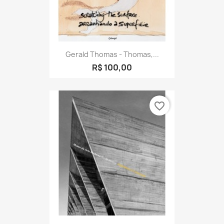
Gerald Thomas - Thomas,...
R$ 100,00
favorite_border