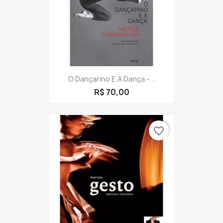
O Dançarino E A Dança -...
R$ 70,00
favorite_border