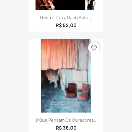
Gesto - Lima, Dani (Autor)
R$ 52,00
favorite_border
O Que Pensam Os Curadores...
R$ 38,00