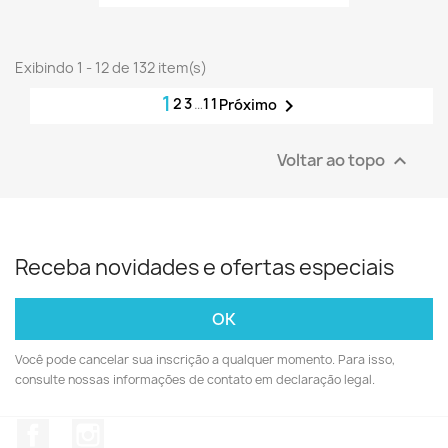
Exibindo 1 - 12 de 132 item(s)
1
2
3
…
11

Próximo
Voltar ao topo

Receba novidades e ofertas especiais
Você pode cancelar sua inscrição a qualquer momento. Para isso,
consulte nossas informações de contato em declaração legal.
Facebook
Instagram