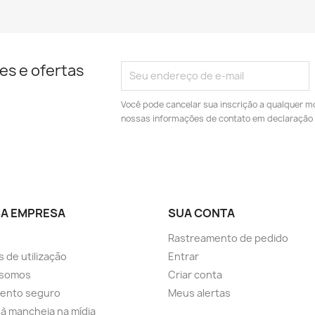
es e ofertas
Você pode cancelar sua inscrição a qualquer m
nossas informações de contato em declaração 
A EMPRESA
SUA CONTA
Rastreamento de pedido
 de utilização
Entrar
somos
Criar conta
ento seguro
Meus alertas
a à mancheia na mídia