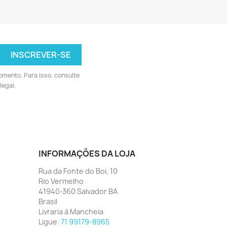
omento. Para isso, consulte
legal.
INFORMAÇÕES DA LOJA
Rua da Fonte do Boi, 10
Rio Vermelho
41940-360 Salvador BA
Brasil
Livraria à Mancheia
Ligue:
71 99179-8965