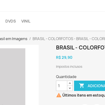
DVDS
VINIL
asil em Imagens
BRASIL - COLORFOTOS - BRASIL - COLO
BRASIL - COLORFO
R$ 29,90
Impostos inclusos
Quantidade

ADICION

Últimos itens em estoq