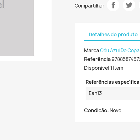
Compartilhar
Detalhes do produto
Marca
Céu Azul De Cop
Referência
9788587467
Disponível
1 Item
Referências específica
Ean13
Condição:
Novo