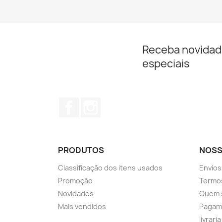
Receba novidad
especiais
Facebook
Instagram
PRODUTOS
NOSS
Classificação dos itens usados
Envios
Promoção
Termos
Novidades
Quem 
Mais vendidos
Pagam
livrari