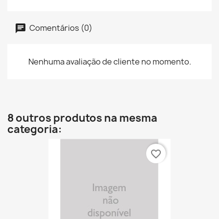
Comentários (0)
Nenhuma avaliação de cliente no momento.
8 outros produtos na mesma
categoria:
favorite_border