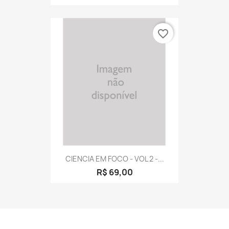
favorite_border
CIENCIA EM FOCO - VOL 2 -...
R$ 69,00