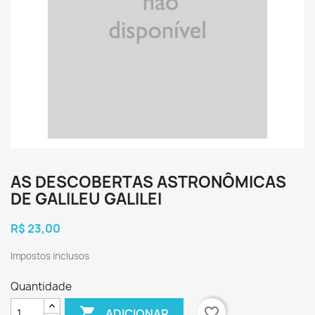
AS DESCOBERTAS ASTRONÔMICAS
DE GALILEU GALILEI
R$ 23,00
Impostos inclusos
Quantidade

favorite_border
ADICIONAR