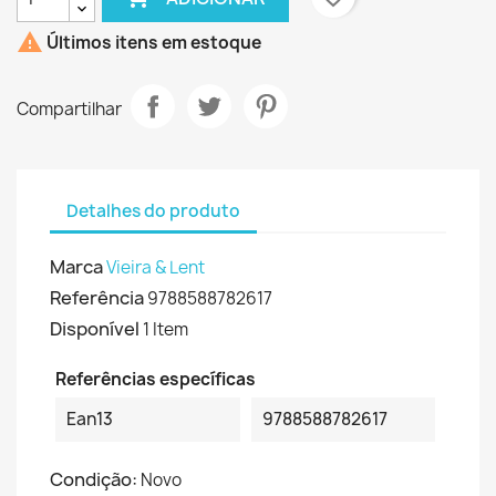

Últimos itens em estoque
Compartilhar
Detalhes do produto
Marca
Vieira & Lent
Referência
9788588782617
Disponível
1 Item
Referências específicas
Ean13
9788588782617
Condição:
Novo