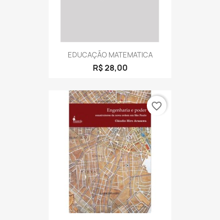
EDUCAÇÃO MATEMATICA
R$ 28,00
favorite_border