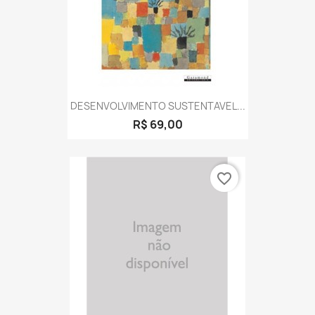
DESENVOLVIMENTO SUSTENTAVEL...
R$ 69,00
favorite_border