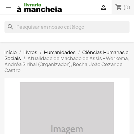
shopping_cart


(0)
search
Início
Livros
Humanidades
Ciências Humanas e
Sociais
Atualidade de Machado de Assis - Werkema,
Andréa Sirihal (Organizador), Rocha, João Cezar de
Castro