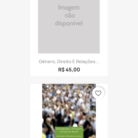
Gênero, Direito E Relações...
R$ 45,00
favorite_border