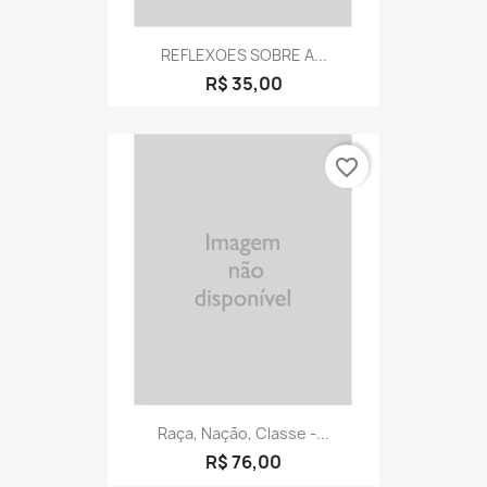
REFLEXOES SOBRE A...
R$ 35,00
favorite_border
Raça, Nação, Classe -...
R$ 76,00