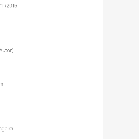
/11/2016
(Autor)
cm
ngeira