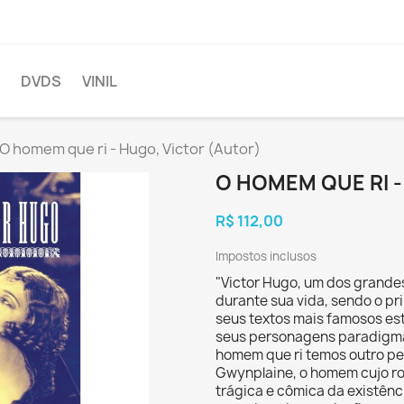
DVDS
VINIL
O homem que ri - Hugo, Victor (Autor)
O HOMEM QUE RI -
R$ 112,00
Impostos inclusos
"Victor Hugo, um dos grande
durante sua vida, sendo o pri
seus textos mais famosos es
seus personagens paradigmá
homem que ri temos outro p
Gwynplaine, o homem cujo r
trágica e cômica da existênc