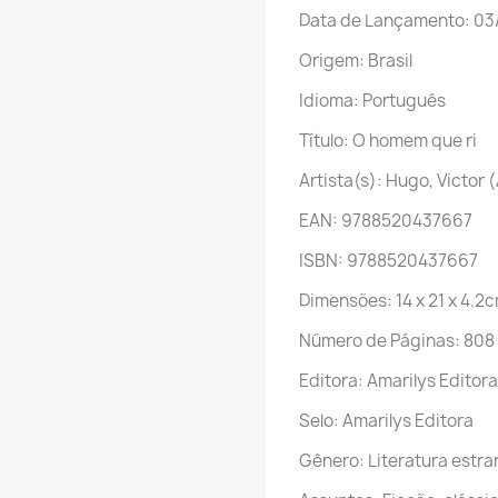
Data de Lançamento: 03
Origem: Brasil
Idioma: Português
Título: O homem que ri
Artista(s): Hugo, Victor 
EAN: 9788520437667
ISBN: 9788520437667
Dimensões: 14 x 21 x 4.2
Número de Páginas: 808
Editora: Amarilys Editora
Selo: Amarilys Editora
Gênero: Literatura estra