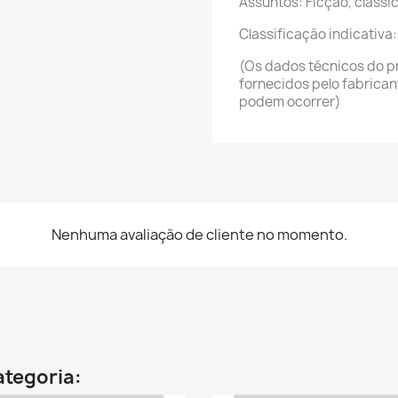
Assuntos: Ficção, clássi
Classificação indicativa:
(Os dados técnicos do p
fornecidos pelo fabrica
podem ocorrer)
Nenhuma avaliação de cliente no momento.
ategoria: