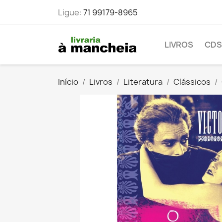
Ligue:
71 99179-8965
LIVROS
CDS
Início
Livros
Literatura
Clássicos