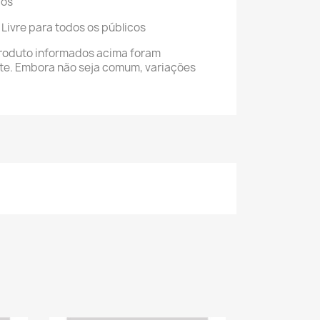
cos
 Livre para todos os públicos
roduto informados acima foram
nte. Embora não seja comum, variações