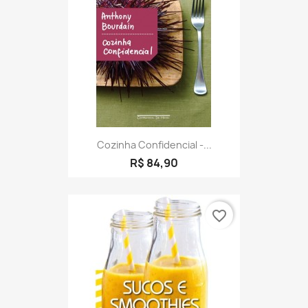
Cozinha Confidencial -...
R$ 84,90
favorite_border