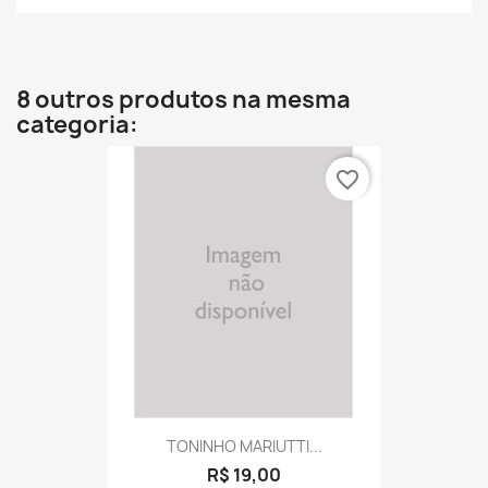
8 outros produtos na mesma
categoria:
favorite_border
TONINHO MARIUTTI...
R$ 19,00