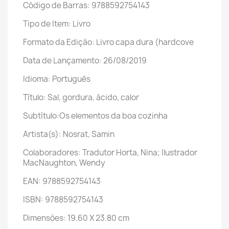
Código de Barras: 9788592754143
Tipo de Item: Livro
Formato da Edição: Livro capa dura (hardcove
Data de Lançamento: 26/08/2019
Idioma: Português
Título: Sal, gordura, ácido, calor
Subtítulo:Os elementos da boa cozinha
Artista(s): Nosrat, Samin
Colaboradores: Tradutor Horta, Nina; Ilustrador
MacNaughton, Wendy
EAN: 9788592754143
ISBN: 9788592754143
Dimensões: 19.60 X 23.80 cm