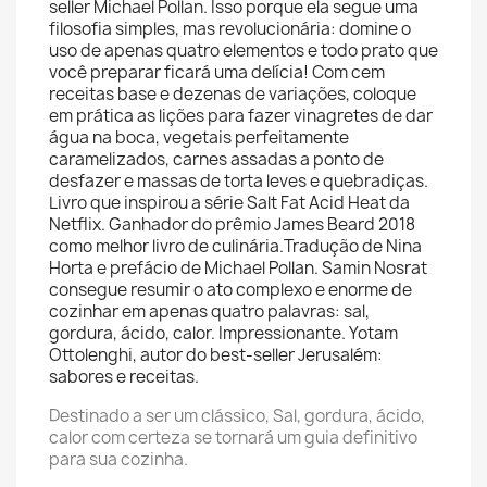
seller Michael Pollan. Isso porque ela segue uma
filosofia simples, mas revolucionária: domine o
uso de apenas quatro elementos e todo prato que
você preparar ficará uma delícia! Com cem
receitas base e dezenas de variações, coloque
em prática as lições para fazer vinagretes de dar
água na boca, vegetais perfeitamente
caramelizados, carnes assadas a ponto de
desfazer e massas de torta leves e quebradiças.
Livro que inspirou a série Salt Fat Acid Heat da
Netflix. Ganhador do prêmio James Beard 2018
como melhor livro de culinária.Tradução de Nina
Horta e prefácio de Michael Pollan. Samin Nosrat
consegue resumir o ato complexo e enorme de
cozinhar em apenas quatro palavras: sal,
gordura, ácido, calor. Impressionante. Yotam
Ottolenghi, autor do best-seller Jerusalém:
sabores e receitas.
Destinado a ser um clássico, Sal, gordura, ácido,
calor com certeza se tornará um guia definitivo
para sua cozinha.