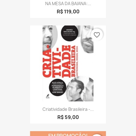
NA MESA DA BAIANA:...
R$ 119,00
favorite_border
Criatividade Brasileira -...
R$ 59,00
EM PROMOÇÃO!