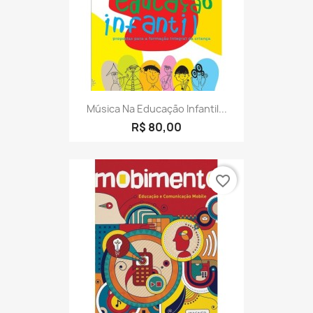
Música Na Educação Infantil...
R$ 80,00
favorite_border