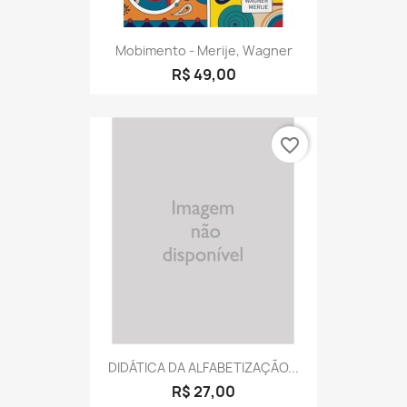
Mobimento - Merije, Wagner
R$ 49,00
favorite_border
DIDÁTICA DA ALFABETIZAÇÃO...
R$ 27,00