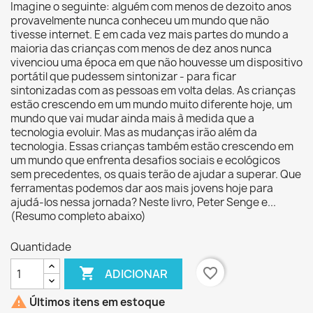
Imagine o seguinte: alguém com menos de dezoito anos
provavelmente nunca conheceu um mundo que não
tivesse internet. E em cada vez mais partes do mundo a
maioria das crianças com menos de dez anos nunca
vivenciou uma época em que não houvesse um dispositivo
portátil que pudessem sintonizar - para ficar
sintonizadas com as pessoas em volta delas. As crianças
estão crescendo em um mundo muito diferente hoje, um
mundo que vai mudar ainda mais à medida que a
tecnologia evoluir. Mas as mudanças irão além da
tecnologia. Essas crianças também estão crescendo em
um mundo que enfrenta desafios sociais e ecológicos
sem precedentes, os quais terão de ajudar a superar. Que
ferramentas podemos dar aos mais jovens hoje para
ajudá-los nessa jornada? Neste livro, Peter Senge e...
(Resumo completo abaixo)
Quantidade

favorite_border
ADICIONAR

Últimos itens em estoque