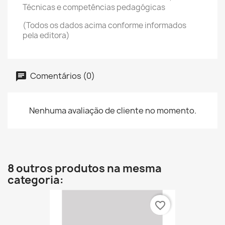
Técnicas e competências pedagógicas
(Todos os dados acima conforme informados
pela editora)
Comentários (0)
Nenhuma avaliação de cliente no momento.
8 outros produtos na mesma
categoria:
favorite_border