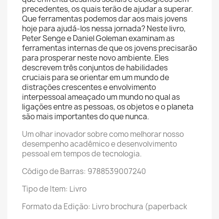
precedentes, os quais terão de ajudar a superar.
Que ferramentas podemos dar aos mais jovens
hoje para ajudá-los nessa jornada? Neste livro,
Peter Senge e Daniel Goleman examinam as
ferramentas internas de que os jovens precisarão
para prosperar neste novo ambiente. Eles
descrevem três conjuntos de habilidades
cruciais para se orientar em um mundo de
distrações crescentes e envolvimento
interpessoal ameaçado um mundo no qual as
ligações entre as pessoas, os objetos e o planeta
são mais importantes do que nunca.
Um olhar inovador sobre como melhorar nosso
desempenho acadêmico e desenvolvimento
pessoal em tempos de tecnologia.
Código de Barras: 9788539007240
Tipo de Item: Livro
Formato da Edição: Livro brochura (paperback