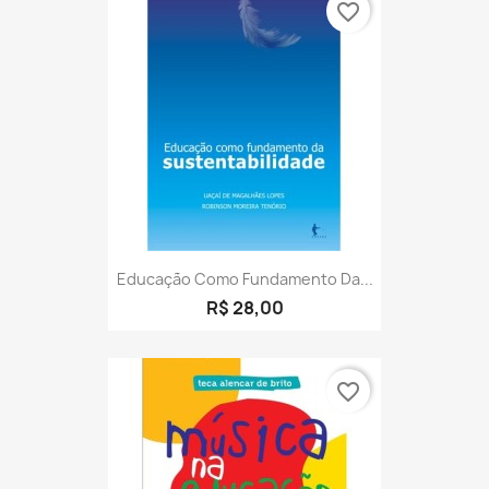
favorite_border
Educação Como Fundamento Da...
R$ 28,00
favorite_border