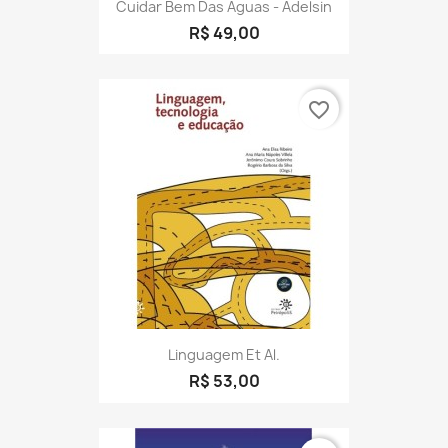
Cuidar Bem Das Águas - Adelsin
R$ 49,00
favorite_border
Linguagem Et Al.
R$ 53,00