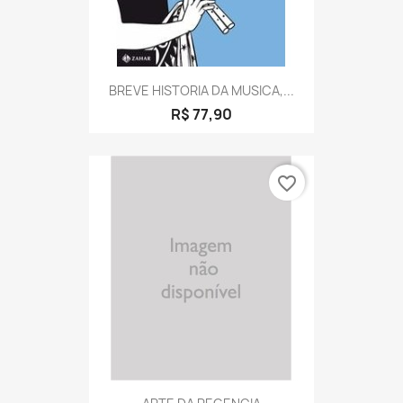
BREVE HISTORIA DA MUSICA,...
R$ 77,90
favorite_border