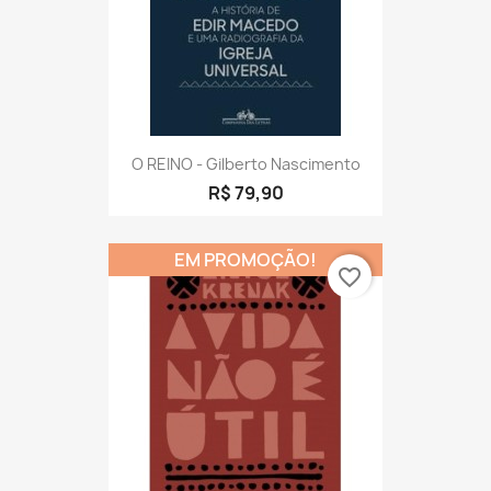
O REINO - Gilberto Nascimento
R$ 79,90
EM PROMOÇÃO!
favorite_border