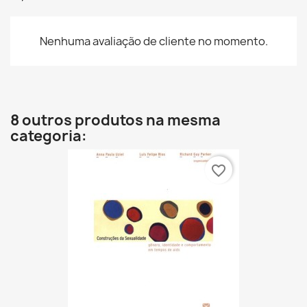
Nenhuma avaliação de cliente no momento.
8 outros produtos na mesma
categoria:
favorite_border