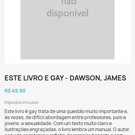
ESTE LIVRO E GAY - DAWSON, JAMES
R$ 49,90
Impostos inclusos
Este livro é gay trata de uma questão muito importante e,
às vezes, de difícil abordagem entre professores, pais e
jovens: a sexualidade. Com um texto muito claro e
ilustrações engraçadas, o livro lembra um manual. O autor