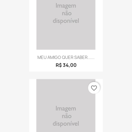
MEU AMIGO QUER SABER......
R$ 34,00
favorite_border