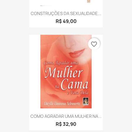
CONSTRUÇÕES DA SEXUALIDADE...
R$ 49,00
favorite_border
COMO AGRADAR UMA MULHER NA...
R$ 32,90