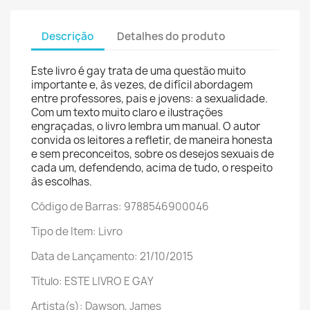
Descrição
Detalhes do produto
Este livro é gay trata de uma questão muito
importante e, às vezes, de difícil abordagem
entre professores, pais e jovens: a sexualidade.
Com um texto muito claro e ilustrações
engraçadas, o livro lembra um manual. O autor
convida os leitores a refletir, de maneira honesta
e sem preconceitos, sobre os desejos sexuais de
cada um, defendendo, acima de tudo, o respeito
às escolhas.
Código de Barras: 9788546900046
Tipo de Item: Livro
Data de Lançamento: 21/10/2015
Título: ESTE LIVRO E GAY
Artista(s): Dawson, James