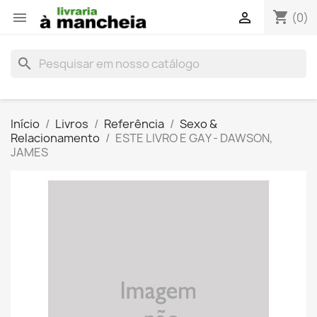
shopping_cart


(0)
search
Início
Livros
Referência
Sexo &
Relacionamento
ESTE LIVRO E GAY - DAWSON,
JAMES