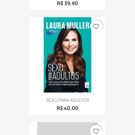
R$ 39,90
favorite_border
SEXO PARA ADULTOS
R$ 40,00
favorite_border