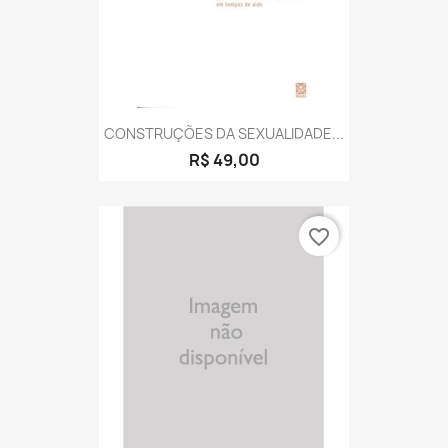
CONSTRUÇÕES DA SEXUALIDADE...
R$ 49,00
favorite_border