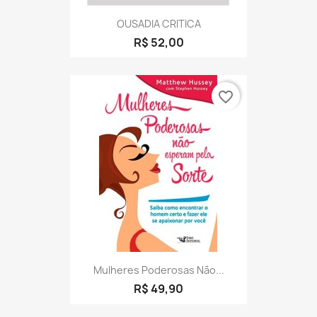
OUSADIA CRITICA
R$ 52,00
favorite_border
Mulheres Poderosas Não...
R$ 49,90