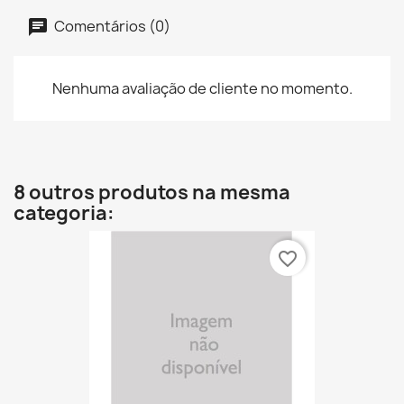
Comentários (0)
Nenhuma avaliação de cliente no momento.
8 outros produtos na mesma
categoria:
favorite_border