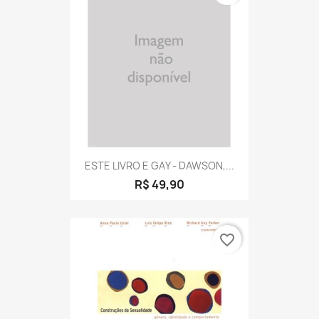
ESTE LIVRO E GAY - DAWSON,...
R$ 49,90
favorite_border