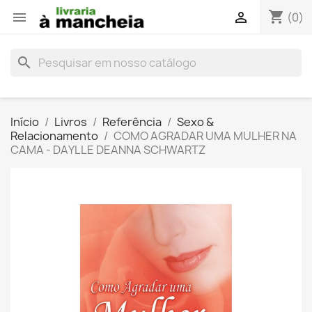
shopping_cart


(0)
search
Início
Livros
Referência
Sexo &
Relacionamento
COMO AGRADAR UMA MULHER NA
CAMA - DAYLLE DEANNA SCHWARTZ