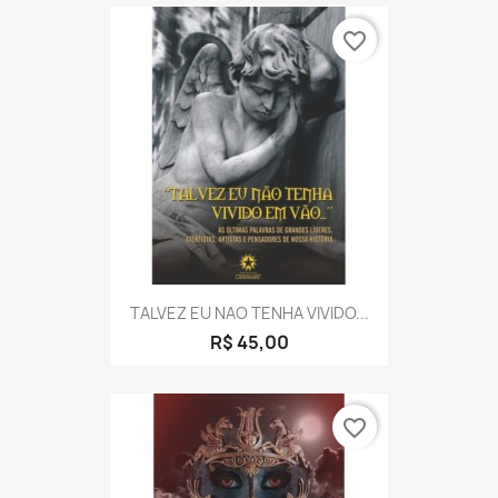
favorite_border
TALVEZ EU NAO TENHA VIVIDO...
R$ 45,00
favorite_border