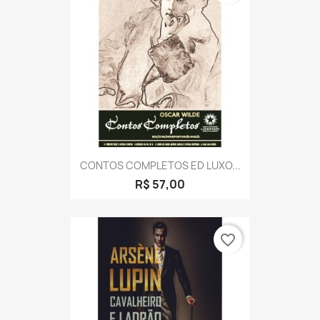
CONTOS COMPLETOS ED LUXO...
R$ 57,00
favorite_border