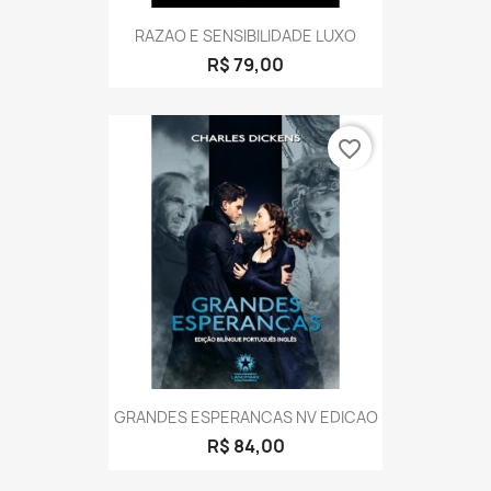
RAZAO E SENSIBILIDADE LUXO
R$ 79,00
favorite_border
GRANDES ESPERANCAS NV EDICAO
R$ 84,00