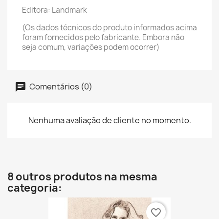
Editora: Landmark
(Os dados técnicos do produto informados acima
foram fornecidos pelo fabricante. Embora não
seja comum, variações podem ocorrer)
Comentários (0)
Nenhuma avaliação de cliente no momento.
8 outros produtos na mesma
categoria:
favorite_border