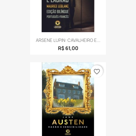
ARSENE LUPIN: CAVALHEIRO E...
R$ 61,00
favorite_border