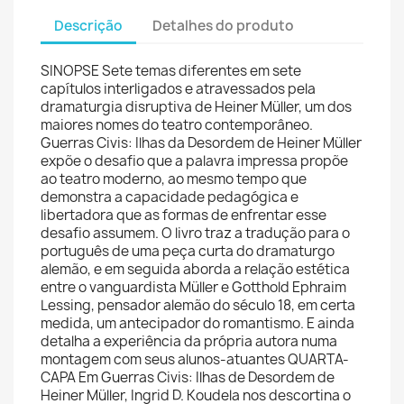
Descrição
Detalhes do produto
SINOPSE Sete temas diferentes em sete
capítulos interligados e atravessados pela
dramaturgia disruptiva de Heiner Müller, um dos
maiores nomes do teatro contemporâneo.
Guerras Civis: Ilhas da Desordem de Heiner Müller
expõe o desafio que a palavra impressa propõe
ao teatro moderno, ao mesmo tempo que
demonstra a capacidade pedagógica e
libertadora que as formas de enfrentar esse
desafio assumem. O livro traz a tradução para o
português de uma peça curta do dramaturgo
alemão, e em seguida aborda a relação estética
entre o vanguardista Müller e Gotthold Ephraim
Lessing, pensador alemão do século 18, em certa
medida, um antecipador do romantismo. E ainda
detalha a experiência da própria autora numa
montagem com seus alunos-atuantes QUARTA-
CAPA Em Guerras Civis: Ilhas de Desordem de
Heiner Müller, Ingrid D. Koudela nos descortina o