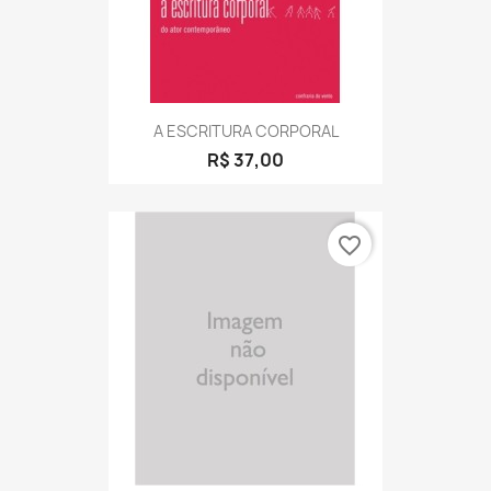
A ESCRITURA CORPORAL
R$ 37,00
favorite_border