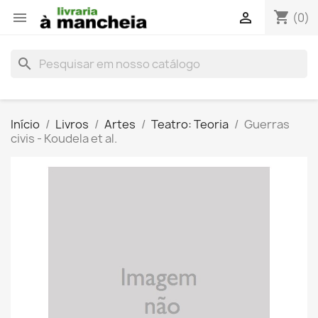
shopping_cart


(0)
search
Início
Livros
Artes
Teatro: Teoria
Guerras
civis - Koudela et al.