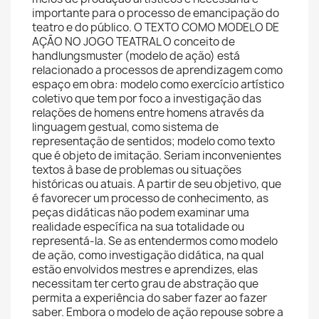
importante para o processo de emancipação do
teatro e do público. O TEXTO COMO MODELO DE
AÇÃO NO JOGO TEATRAL O conceito de
handlungsmuster (modelo de ação) está
relacionado a processos de aprendizagem como
espaço em obra: modelo como exercício artístico
coletivo que tem por foco a investigação das
relações de homens entre homens através da
linguagem gestual, como sistema de
representação de sentidos; modelo como texto
que é objeto de imitação. Seriam inconvenientes
textos à base de problemas ou situações
históricas ou atuais. A partir de seu objetivo, que
é favorecer um processo de conhecimento, as
peças didáticas não podem examinar uma
realidade específica na sua totalidade ou
representá-la. Se as entendermos como modelo
de ação, como investigação didática, na qual
estão envolvidos mestres e aprendizes, elas
necessitam ter certo grau de abstração que
permita a experiência do saber fazer ao fazer
saber. Embora o modelo de ação repouse sobre a