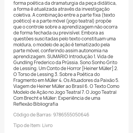
forma poética da dramaturgia da peça didática,
a forma é atualizada através da investigação
coletiva. A combinação entre a parte fixa (texto
poético) e a parte móvel (jogo teatral) propõe
que o controle sobre a aprendizagem não ocorra
de forma fechada ou previsível. Embora as
questões suscitadas pelo texto constituam uma
moldura, o modelo de ação é tematizado pela
parte móvel, conferindo assim autonomia na
aprendizagem. SUMARIO Introdução 1. Vida de
Gundling Frederico da Prússia. Sono Sonho Grito
de Lessing. Um Conto de Horror [Heiner Müller] 2.
O Torso de Lessing 3. Sobre a Poética do
Fragmento em Müller 4. Os Atuadores da Paixão 5.
Viagem de Heiner Müller ao Brasil 6. O Texto Como
Modelo de Ação no Jogo Teatral 7. O Jogo Teatral
Com Brecht e Müller: Experiência de uma
Reflexão Bibliografia
Código de Barras: 9786555050646
Tipo de Item: Livro