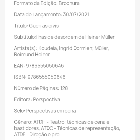
Formato da Edição: Brochura
Data de Lançamento: 30/07/2021
Título: Guerras civis
Subtítulo:Ilhas de desordem de Heiner Müller
Artista(s): Koudela, Ingrid Dormien; Müller,
Reimund Heiner
EAN: 9786555050646
ISBN: 9786555050646
Número de Páginas: 128
Editora: Perspectiva
Selo: Perspectivas em cena
Gênero: ATDH - Teatro: técnicas de cena e
bastidores, ATDC - Técnicas de representação,
ATDF - Direção e pro