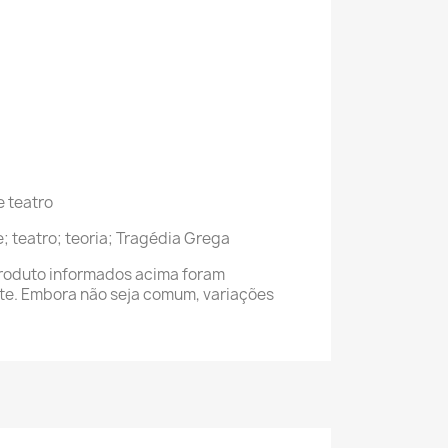
e teatro
e; teatro; teoria; Tragédia Grega
roduto informados acima foram
nte. Embora não seja comum, variações