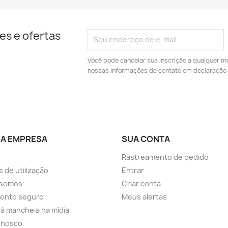
es e ofertas
Você pode cancelar sua inscrição a qualquer m
nossas informações de contato em declaração 
A EMPRESA
SUA CONTA
Rastreamento de pedido
 de utilização
Entrar
somos
Criar conta
ento seguro
Meus alertas
a à mancheia na mídia
onosco