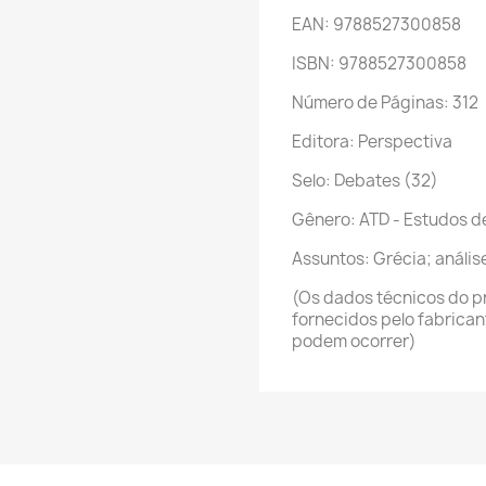
EAN: 9788527300858
ISBN: 9788527300858
Número de Páginas: 312
Editora: Perspectiva
Selo: Debates (32)
Gênero: ATD - Estudos d
Assuntos: Grécia; anális
(Os dados técnicos do p
fornecidos pelo fabrica
podem ocorrer)