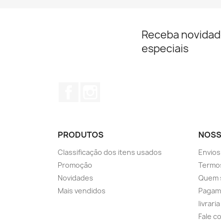
Receba novidad
especiais
Facebook
Instagram
PRODUTOS
NOSS
Classificação dos itens usados
Envios
Promoção
Termos
Novidades
Quem 
Mais vendidos
Pagam
livrari
Fale c