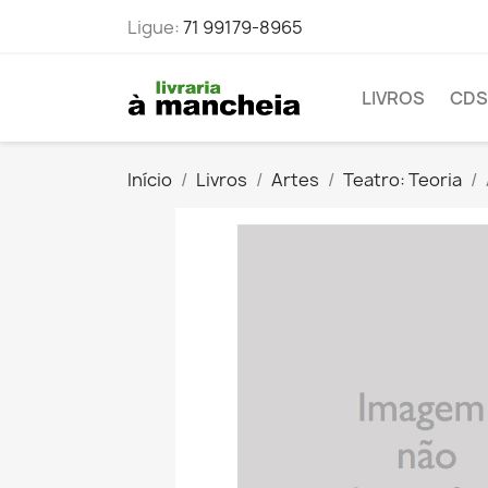
Ligue:
71 99179-8965
LIVROS
CDS
Início
Livros
Artes
Teatro: Teoria