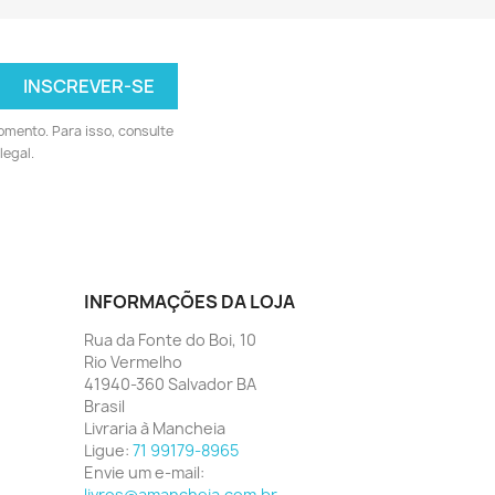
omento. Para isso, consulte
legal.
INFORMAÇÕES DA LOJA
Rua da Fonte do Boi, 10
Rio Vermelho
41940-360 Salvador BA
Brasil
Livraria à Mancheia
Ligue:
71 99179-8965
Envie um e-mail:
livros@amancheia.com.br