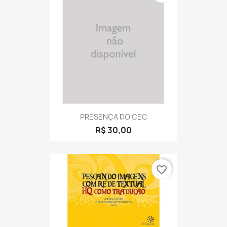
PRESENÇA DO CEC
R$ 30,00
favorite_border