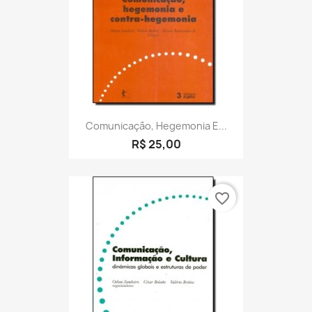
Comunicação, Hegemonia E...
R$ 25,00
favorite_border