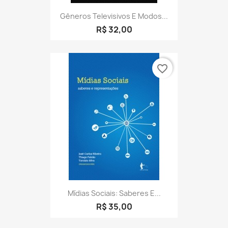
Gêneros Televisivos E Modos...
R$ 32,00
favorite_border
Mídias Sociais: Saberes E...
R$ 35,00