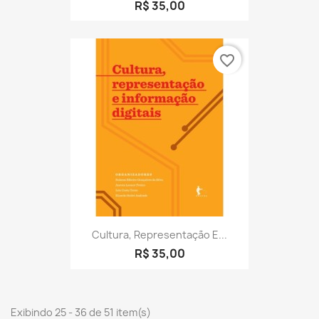
R$ 35,00
favorite_border
Cultura, Representação E...
R$ 35,00
Exibindo 25 - 36 de 51 item(s)