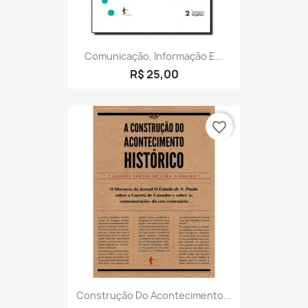
Comunicação, Informação E...
R$ 25,00
favorite_border
Construção Do Acontecimento...