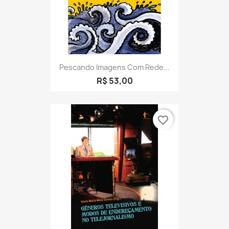
Pescando Imagens Com Rede...
R$ 53,00
favorite_border