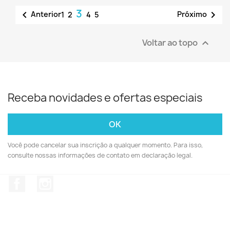
3


Anterior
Próximo
1
2
4
5
Voltar ao topo

Receba novidades e ofertas especiais
Você pode cancelar sua inscrição a qualquer momento. Para isso,
consulte nossas informações de contato em declaração legal.
Facebook
Instagram