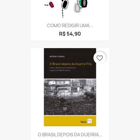
COMO REDIGIR UMA...
R$ 54,90
favorite_border
O BRASIL DEPOIS DA GUERRA...